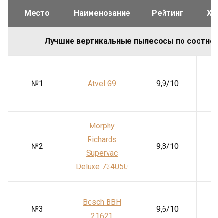
Место
Наименование
Рейтинг
Ха
Лучшие вертикальные пылесосы по соотно
№1
Atvel G9
9,9/10
Morphy
Richards
№2
9,8/10
Supervac
Deluxe 734050
Bosch BBH
№3
9,6/10
21621