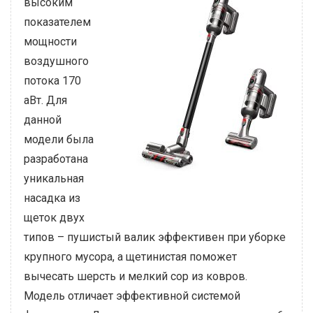
высоким
показателем
мощности
воздушного
потока 170
аВт. Для
данной
модели была
разработана
уникальная
насадка из
щеток двух
типов – пушистый валик эффективен при уборке
крупного мусора, а щетинистая поможет
вычесать шерсть и мелкий сор из ковров.
Модель отличает эффективной системой