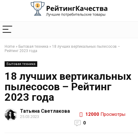
Home
»
Бытовая техника
»
18 лучших вертикальных пылесосов –
Рейтинг 2023 года
Бытовая техника
18 лучших вертикальных
пылесосов – Рейтинг
2023 года
Татьяна Светлакова
12000
Просмотры
25.03.2023
0