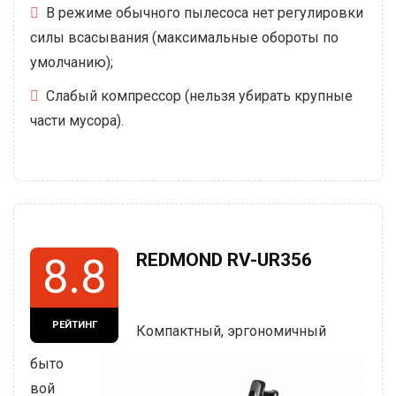
В режиме обычного пылесоса нет регулировки
силы всасывания (максимальные обороты по
умолчанию);
Слабый компрессор (нельзя убирать крупные
части мусора).
REDMOND RV-UR356
8.8
РЕЙТИНГ
Компактный, эргономичный
быто
вой