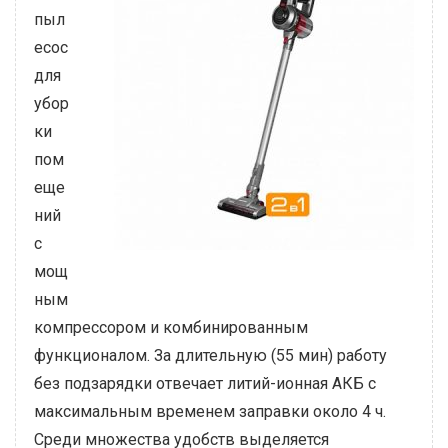
пыл
есос
для
убор
ки
пом
еще
ний
с
мощ
ным
компрессором и комбинированным
функционалом. За длительную (55 мин) работу
без подзарядки отвечает литий-ионная АКБ с
максимальным временем заправки около 4 ч.
Среди множества удобств выделяется