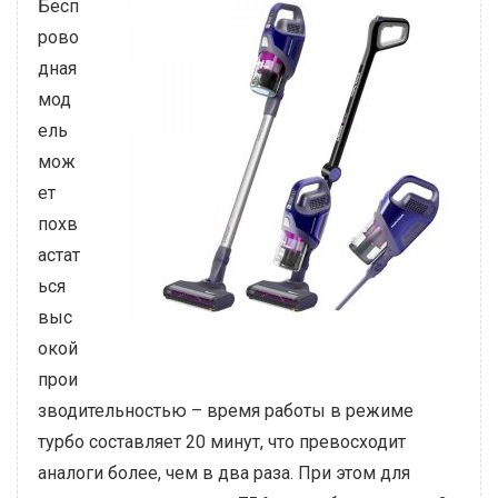
Бесп
рово
дная
мод
ель
мож
ет
похв
астат
ься
выс
окой
прои
зводительностью – время работы в режиме
турбо составляет 20 минут, что превосходит
аналоги более, чем в два раза. При этом для