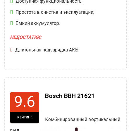
Доступная функциональность;
Простота в очистке и эксплуатации;
Ёмкий аккумулятор.
НЕДОСТАТКИ:
Длительная подзарядка АКБ.
Bosch BBH 21621
9.6
РЕЙТИНГ
Комбинированный вертикальный
пыл