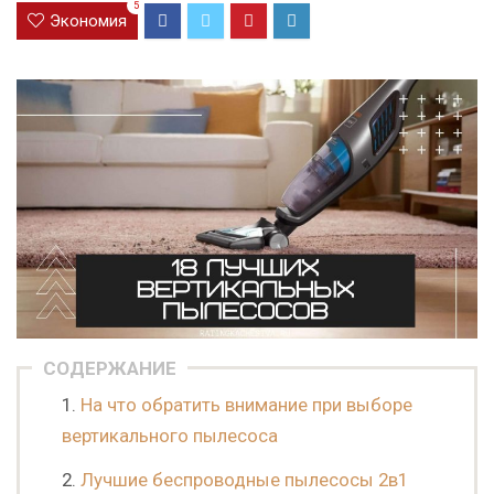
5
Экономия
СОДЕРЖАНИЕ
На что обратить внимание при выборе
вертикального пылесоса
Лучшие беспроводные пылесосы 2в1