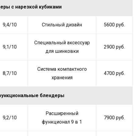
еры с нарезкой кубиками
9,4/10
Стильный дизайн
5600 руб.
Специальный аксессуар
9,1/10
2900 руб.
для шинковки
Система компактного
8,7/10
4700 руб.
хранения
функциональные блендеры
Расширенный
9,2/10
7900 руб.
функционал 9 в 1