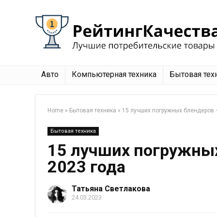
Авто
Компьютерная техника
Бытовая тех
Home
»
Бытовая техника
»
15 лучших погружных блендеров 
Бытовая техника
15 лучших погружных
2023 года
Татьяна Светлакова
24.03.2023