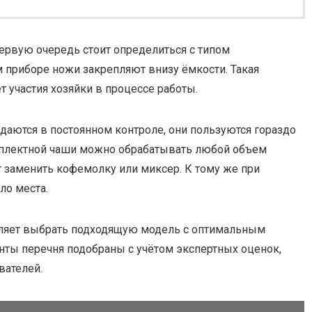
ервую очередь стоит определиться с типом
 приборе ножи закрепляют внизу ёмкости. Такая
т участия хозяйки в процессе работы.
даются в постоянном контроле, они пользуются гораздо
мплектной чаши можно обрабатывать любой объем
 заменить кофемолку или миксер. К тому же при
ло места.
ляет выбрать подходящую модель с оптимальным
анты перечня подобраны с учётом экспертных оценок,
вателей.