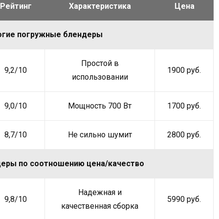
Рейтинг
Характеристика
Цена
огие погружные блендеры
Простой в
9,2/10
1900 руб.
использовании
9,0/10
Мощность 700 Вт
1700 руб.
8,7/10
Не сильно шумит
2800 руб.
еры по соотношению цена/качество
Надежная и
9,8/10
5990 руб.
качественная сборка