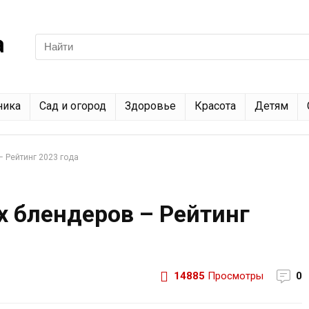
ника
Сад и огород
Здоровье
Красота
Детям
– Рейтинг 2023 года
 блендеров – Рейтинг
14885
Просмотры
0