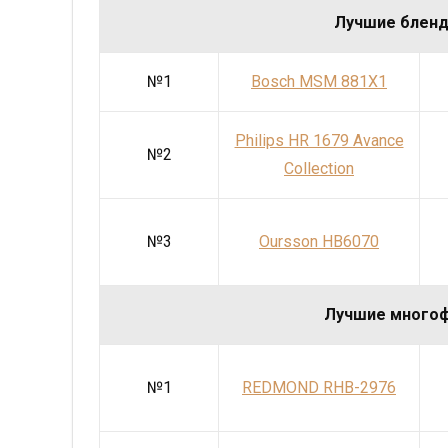
Лучшие бленд
№1
Bosch MSM 881X1
Philips HR 1679 Avance
№2
Collection
№3
Oursson HB6070
Лучшие много
№1
REDMOND RHB-2976