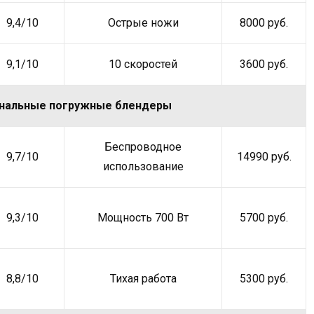
9,4/10
Острые ножи
8000 руб.
9,1/10
10 скоростей
3600 руб.
нальные погружные блендеры
Беспроводное
9,7/10
14990 руб.
использование
9,3/10
Мощность 700 Вт
5700 руб.
8,8/10
Тихая работа
5300 руб.