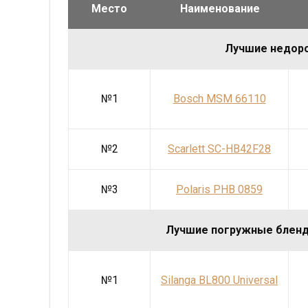
Место
Наименование
Лучшие недор
№1
Bosch MSM 66110
№2
Scarlett SC-HB42F28
№3
Polaris PHB 0859
Лучшие погружные бленд
№1
Silanga BL800 Universal