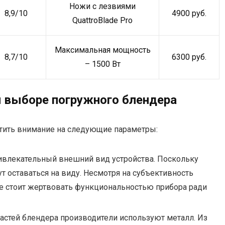
Ножи с лезвиями
8,9/10
4900 руб.
QuattroBlade Pro
Максимальная мощность
8,7/10
6300 руб.
– 1500 Вт
и выборе погружного блендера
атить внимание на следующие параметры:
ривлекательный внешний вид устройства. Поскольку
ут оставаться на виду. Несмотря на субъективность
не стоит жертвовать функциональностью прибора ради
частей блендера производители используют металл. Из